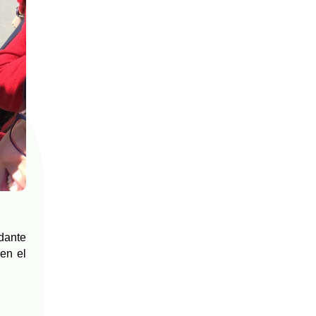
ndante
en el