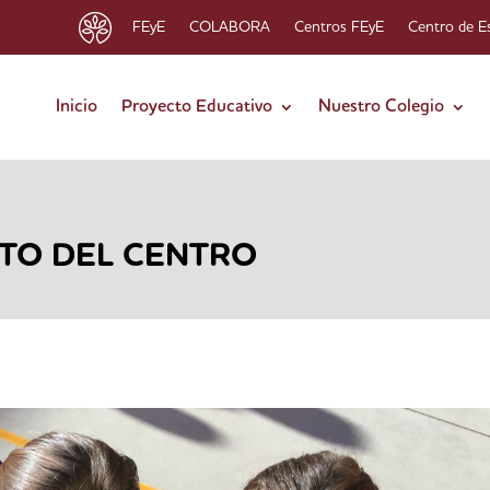
FEyE
COLABORA
Centros FEyE
Centro de E
Inicio
Proyecto Educativo
Nuestro Colegio
CTO DEL CENTRO