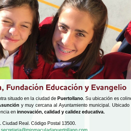
a, Fundación Educación y Evangelio
tra situado en la ciudad de
Puertollano
. Su ubicación es coli
 Asunción
y muy cercana al Ayuntamiento municipal. Ubicado 
encia en
innovación, calidad y calidez educativa.
. Ciudad Real. Código Postal 13500.
:
secretaria@minmaculadapuertollano.com