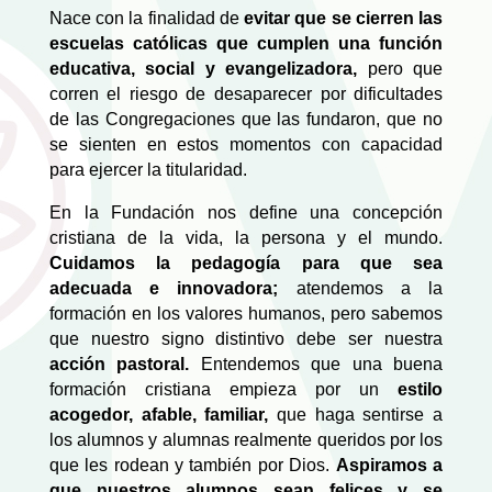
Nace con la finalidad de
evitar que se cierren las
escuelas católicas que cumplen una función
educativa, social y evangelizadora,
pero que
corren el riesgo de desaparecer por dificultades
de las Congregaciones que las fundaron, que no
se sienten en estos momentos con capacidad
para ejercer la titularidad.
En la Fundación nos define una concepción
cristiana de la vida, la persona y el mundo.
Cuidamos la pedagogía para que sea
adecuada e innovadora;
atendemos a la
formación en los valores humanos, pero sabemos
que nuestro signo distintivo debe ser nuestra
acción pastoral.
Entendemos que una buena
formación cristiana empieza por un
estilo
acogedor, afable, familiar,
que haga sentirse a
los alumnos y alumnas realmente queridos por los
que les rodean y también por Dios.
Aspiramos a
que nuestros alumnos sean felices y se