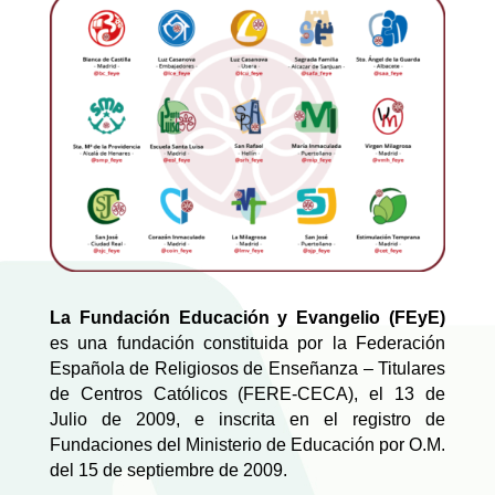
La Fundación Educación y Evangelio (FEyE)
es una fundación constituida por la Federación
Española de Religiosos de Enseñanza – Titulares
de Centros Católicos (FERE-CECA), el 13 de
Julio de 2009, e inscrita en el registro de
Fundaciones del Ministerio de Educación por O.M.
del 15 de septiembre de 2009.