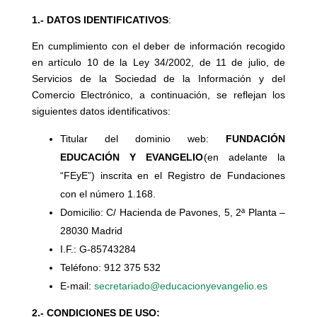
1.-
DATOS IDENTIFICATIVOS
:
En cumplimiento con el deber de información recogido
en artículo 10 de la Ley 34/2002, de 11 de julio, de
Servicios de la Sociedad de la Información y del
Comercio Electrónico, a continuación, se reflejan los
siguientes datos identificativos:
Titular del dominio web:
FUNDACIÓN
EDUCACIÓN Y EVANGELIO
(en adelante la
“FEyE”) inscrita en el Registro de Fundaciones
con el número 1.168.
Domicilio: C/ Hacienda de Pavones, 5, 2ª Planta –
28030 Madrid
I.F.: G-85743284
Teléfono: 912 375 532
E-mail:
secretariado@educacionyevangelio.es
2.- CONDICIONES DE USO: