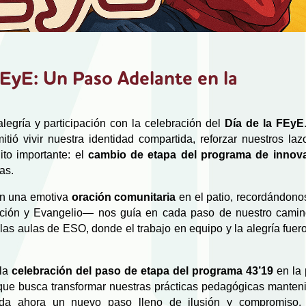
FEyE: Un Paso Adelante en la
alegría y participación con la celebración del
Día de la FEyE
tió vivir nuestra identidad compartida, reforzar nuestros laz
ito importante: el
cambio de etapa del programa de innov
as.
on una emotiva
oración comunitaria
en el patio, recordándono
ción y Evangelio— nos guía en cada paso de nuestro camin
las aulas de ESO, donde el trabajo en equipo y la alegría fuer
 la
celebración del paso de etapa del programa 43’19
en la 
 que busca transformar nuestras prácticas pedagógicas manten
 da ahora un nuevo paso lleno de ilusión y compromiso.