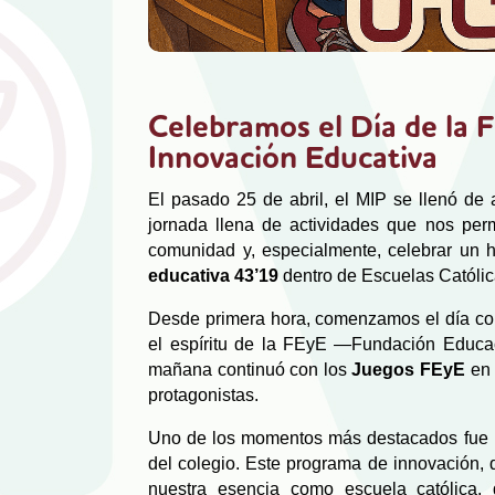
Celebramos el Día de la 
Innovación Educativa
El pasado 25 de abril, el MIP se llenó de 
jornada llena de actividades que nos permi
comunidad y, especialmente, celebrar un h
educativa 43’19
dentro de Escuelas Católic
Desde primera hora, comenzamos el día c
el espíritu de la FEyE —Fundación Educa
mañana continuó con los
Juegos FEyE
en 
protagonistas.
Uno de los momentos más destacados fue
del colegio. Este programa de innovación,
nuestra esencia como escuela católica,