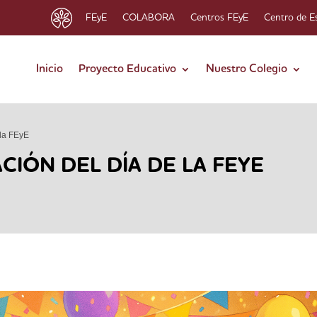
FEyE
COLABORA
Centros FEyE
Centro de E
Inicio
Proyecto Educativo
Nuestro Colegio
 la FEyE
IÓN DEL DÍA DE LA FEYE