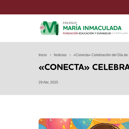
Inicio
Noticias
«Conecta» Celebración del Día de
«CONECTA» CELEBRAC
29 Abr, 2025