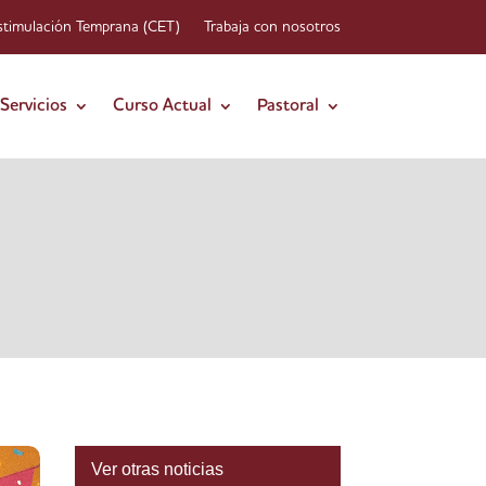
stimulación Temprana (CET)
Trabaja con nosotros
Servicios
Curso Actual
Pastoral
Ver otras noticias