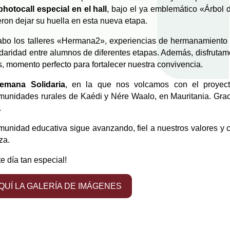
photocall especial en el hall
, bajo el ya emblemático «Árbol 
on dejar su huella en esta nueva etapa.
cabo los talleres «Hermana2», experiencias de hermanamiento 
idaridad entre alumnos de diferentes etapas. Además, disfruta
, momento perfecto para fortalecer nuestra convivencia.
emana Solidaria
, en la que nos volcamos con el proyec
omunidades rurales de Kaédi y Nére Waalo, en Mauritania. Grac
.
nidad educativa sigue avanzando, fiel a nuestros valores y c
za.
te día tan especial!
AQUÍ LA GALERÍA DE IMÁGENES