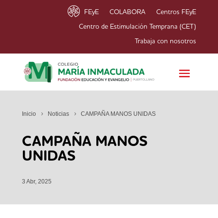
FEyE
COLABORA
Centros FEyE
Centro de Estimulación Temprana (CET)
Trabaja con nosotros
Inicio
Noticias
CAMPAÑA MANOS UNIDAS
CAMPAÑA MANOS
UNIDAS
3 Abr, 2025